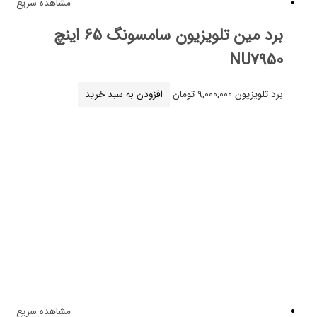
مشاهده سریع
برد مین تلویزیون سامسونگ 65 اینچ
NU7
لویزیون
9,000,000
تومان
افزودن به سبد خرید
مشاهده سریع