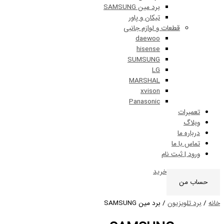
برد مین SAMSUNG
تیکان و پاور
قطعات و لوازم جانبی
daewoo
hisense
SUMSUNG
LG
MARSHAL
xvison
Panasonic
ات
 ما
ا ما
 ثبت نام
0
سبد خرید
ن
ویزیون
/ برد مین SAMSUNG