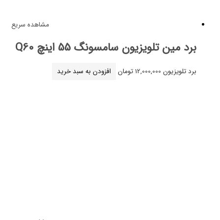
مشاهده سریع
ین تلویزیون سامسونگ 55 اینچ Q60
لویزیون
12,000,000
تومان
افزودن به سبد خرید