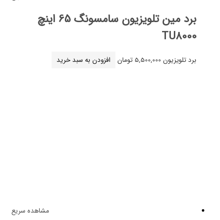
برد مین تلویزیون سامسونگ 65 اینچ
TU8
لویزیون
5,500,000
تومان
افزودن به سبد خرید
مشاهده سریع