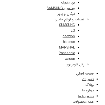
برد متفرقه
برد مین SAMSUNG
تیکان و پاور
قطعات و لوازم جانبی
SUMSUNG
LG
daewoo
hisense
MARSHAL
Panasonic
xvison
پنل تلویزیون
صفحه اصلی
تعمیرات
وبلاگ
درباره ما
تماس با ما
همه محصولات