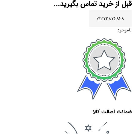
قبل از خرید تماس بگیرید...
09373876848
ناموجود
ضمانت اصالت کالا