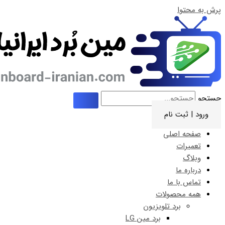
پرش به محتوا
جستجو
ورود | ثبت نام
صفحه اصلی
تعمیرات
وبلاگ
درباره ما
تماس با ما
همه محصولات
برد تلویزیون
برد مین LG