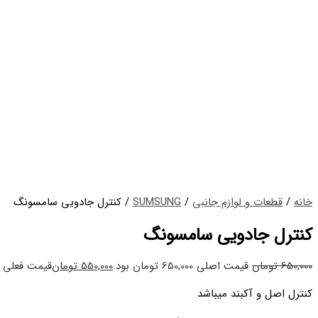
خانه
/
قطعات و لوازم جانبی
/
SUMSUNG
/ کنترل جادویی سامسونگ
کنترل جادویی سامسونگ
650,000
تومان
قیمت اصلی 650,000 تومان بود.
550,000
تومان
قیمت فعلی 550,000 تومان است.
کنترل اصل و آکبند میباشد